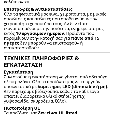
καλύπτονται.
Επιστροφές & Αντικαταστάσεις
Όλα τα φωτιστικά μας είναι χειροποίητα, με μικρές 
αποκλίσεις και ατέλειες που αποδεικνύουν τον 
χειροποίητο χαρακτήρα τους. Αν δεν είστε 
ικανοποιημένοι με την ποιότητα, ενημερώστε μας 
εντός 
10 εργάσιμων ημερών
. Προϊόντα που 
παραμένουν στην κατοχή σας για 
πάνω από 15 
ημέρες
 δεν μπορούν να επιστραφούν ή 
αντικατασταθούν.
ΤΕΧΝΙΚΕΣ ΠΛΗΡΟΦΟΡΙΕΣ &
ΕΓΚΑΤΑΣΤΑΣΗ
Εγκατάσταση
Συνιστούμε η εγκατάσταση να γίνεται από αδειούχο 
ηλεκτρολόγο. Όλα τα προϊόντα μας λειτουργούν 
αποκλειστικά με 
λαμπτήρες LED (dimmable ή μη)
. 
Δεν παρέχουμε βίδες/ούπα, καθώς το κάθε έργο 
απαιτεί διαφορετικά υλικά στήριξης (π.χ. 
γυψοσανίδα, σκυρόδεμα, ξύλο).
Πιστοποίηση UL
Τα προϊόντα μας 
δεν είναι UL listed
.