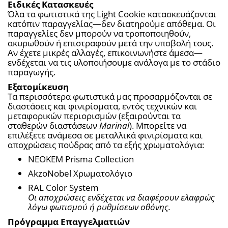
Ειδικές Κατασκευές
Όλα τα φωτιστικά της Light Cookie κατασκευάζονται 
κατόπιν παραγγελίας—δεν διατηρούμε απόθεμα. Οι 
παραγγελίες δεν μπορούν να τροποποιηθούν, 
ακυρωθούν ή επιστραφούν μετά την υποβολή τους. 
Αν έχετε μικρές αλλαγές, επικοινωνήστε άμεσα—
ενδέχεται να τις υλοποιήσουμε ανάλογα με το στάδιο 
παραγωγής.
Εξατομίκευση
Τα περισσότερα φωτιστικά μας προσαρμόζονται σε 
διαστάσεις και φινιρίσματα, εντός τεχνικών και 
μεταφορικών περιορισμών (εξαιρούνται τα 
σταθερών διαστάσεων 
Marinal
). Μπορείτε να 
επιλέξετε ανάμεσα σε μεταλλικά φινιρίσματα και 
αποχρώσεις πούδρας από τα εξής χρωματολόγια:
NEOKEM Prisma Collection
AkzoNobel Χρωματολόγιο
RAL Color System
Οι αποχρώσεις ενδέχεται να διαφέρουν ελαφρώς 
λόγω φωτισμού ή ρυθμίσεων οθόνης.
Πρόγραμμα Επαγγελματιών