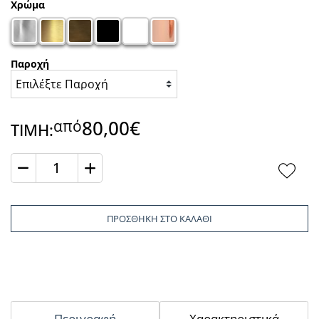
Χρώμα
Παροχή
80,00€
από
ΤΙΜΗ:
Ποσότητα
ΠΡΟΣΘΗΚΗ ΣΤΟ ΚΑΛΑΘΙ
Περιγραφή
Χαρακτηριστικά