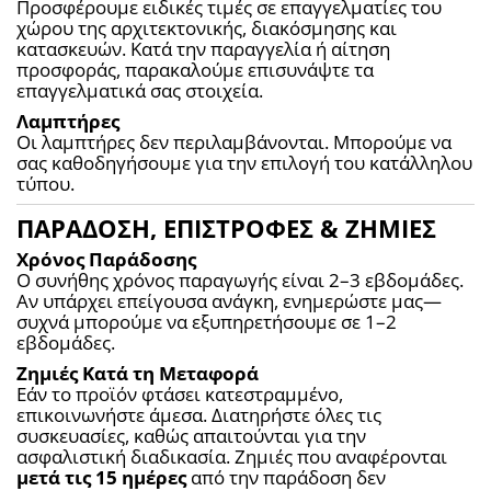
Προσφέρουμε ειδικές τιμές σε επαγγελματίες του 
χώρου της αρχιτεκτονικής, διακόσμησης και 
κατασκευών. Κατά την παραγγελία ή αίτηση 
προσφοράς, παρακαλούμε επισυνάψτε τα 
επαγγελματικά σας στοιχεία.
Λαμπτήρες
Οι λαμπτήρες δεν περιλαμβάνονται. Μπορούμε να 
σας καθοδηγήσουμε για την επιλογή του κατάλληλου 
τύπου.
ΠΑΡΑΔΟΣΗ, ΕΠΙΣΤΡΟΦΕΣ & ΖΗΜΙΕΣ
Χρόνος Παράδοσης
Ο συνήθης χρόνος παραγωγής είναι 2–3 εβδομάδες. 
Αν υπάρχει επείγουσα ανάγκη, ενημερώστε μας—
συχνά μπορούμε να εξυπηρετήσουμε σε 1–2 
εβδομάδες.
Ζημιές Κατά τη Μεταφορά
Εάν το προϊόν φτάσει κατεστραμμένο, 
επικοινωνήστε άμεσα. Διατηρήστε όλες τις 
συσκευασίες, καθώς απαιτούνται για την 
ασφαλιστική διαδικασία. Ζημιές που αναφέρονται 
μετά τις 15 ημέρες
 από την παράδοση δεν 