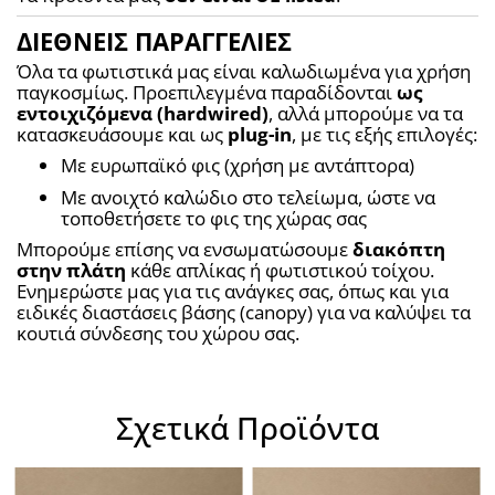
ΔΙΕΘΝΕΙΣ ΠΑΡΑΓΓΕΛΙΕΣ
Όλα τα φωτιστικά μας είναι καλωδιωμένα για χρήση 
παγκοσμίως. Προεπιλεγμένα παραδίδονται 
ως 
εντοιχιζόμενα (hardwired)
, αλλά μπορούμε να τα 
κατασκευάσουμε και ως 
plug-in
, με τις εξής επιλογές:
Με ευρωπαϊκό φις (χρήση με αντάπτορα)
Με ανοιχτό καλώδιο στο τελείωμα, ώστε να 
τοποθετήσετε το φις της χώρας σας
Μπορούμε επίσης να ενσωματώσουμε 
διακόπτη 
στην πλάτη
 κάθε απλίκας ή φωτιστικού τοίχου. 
Ενημερώστε μας για τις ανάγκες σας, όπως και για 
ειδικές διαστάσεις βάσης (canopy) για να καλύψει τα 
κουτιά σύνδεσης του χώρου σας.
Σχετικά Προϊόντα