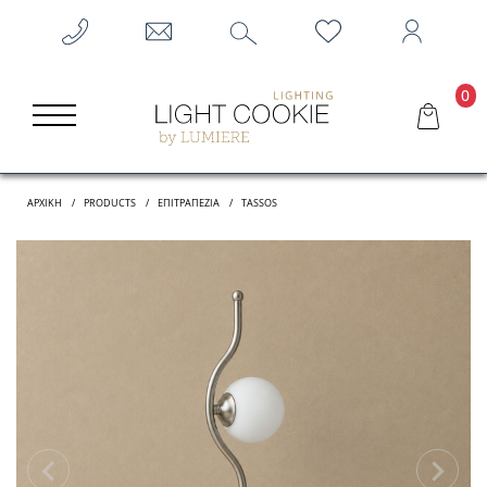
0
ΑΡΧΙΚΗ
PRODUCTS
ΕΠΙΤΡΑΠΈΖΙΑ
TASSOS