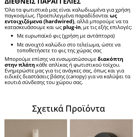
ΔΙΕΘΝΕΙΣ ΠΑΡΑΓΓΕΛΙΕΣ
Όλα τα φωτιστικά μας είναι καλωδιωμένα για χρήση 
παγκοσμίως. Προεπιλεγμένα παραδίδονται 
ως 
εντοιχιζόμενα (hardwired)
, αλλά μπορούμε να τα 
κατασκευάσουμε και ως 
plug-in
, με τις εξής επιλογές:
Με ευρωπαϊκό φις (χρήση με αντάπτορα)
Με ανοιχτό καλώδιο στο τελείωμα, ώστε να 
τοποθετήσετε το φις της χώρας σας
Μπορούμε επίσης να ενσωματώσουμε 
διακόπτη 
στην πλάτη
 κάθε απλίκας ή φωτιστικού τοίχου. 
Ενημερώστε μας για τις ανάγκες σας, όπως και για 
ειδικές διαστάσεις βάσης (canopy) για να καλύψει τα 
κουτιά σύνδεσης του χώρου σας.
Σχετικά Προϊόντα