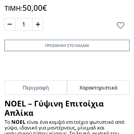
50,00€
ΤΙΜΗ:
Ποσότητα
ΠΡΟΣΘΗΚΗ ΣΤΟ ΚΑΛΑΘΙ
Περιγραφή
Χαρακτηριστικά
NOEL – Γύψινη Επιτοίχια
Απλίκα
Το 
NOEL
 είναι ένα κομψό επιτοίχιο φωτιστικό από 
γύψο, ιδανικό για μοντέρνους, μίνιμαλ και 
νησιωτικού τύπου χώρους. Το λευκό, φυσικό του 