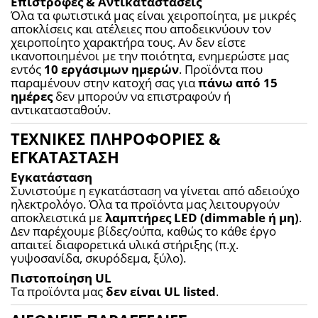
Επιστροφές & Αντικαταστάσεις
Όλα τα φωτιστικά μας είναι χειροποίητα, με μικρές 
αποκλίσεις και ατέλειες που αποδεικνύουν τον 
χειροποίητο χαρακτήρα τους. Αν δεν είστε 
ικανοποιημένοι με την ποιότητα, ενημερώστε μας 
εντός 
10 εργάσιμων ημερών
. Προϊόντα που 
παραμένουν στην κατοχή σας για 
πάνω από 15 
ημέρες
 δεν μπορούν να επιστραφούν ή 
αντικατασταθούν.
ΤΕΧΝΙΚΕΣ ΠΛΗΡΟΦΟΡΙΕΣ &
ΕΓΚΑΤΑΣΤΑΣΗ
Εγκατάσταση
Συνιστούμε η εγκατάσταση να γίνεται από αδειούχο 
ηλεκτρολόγο. Όλα τα προϊόντα μας λειτουργούν 
αποκλειστικά με 
λαμπτήρες LED (dimmable ή μη)
. 
Δεν παρέχουμε βίδες/ούπα, καθώς το κάθε έργο 
απαιτεί διαφορετικά υλικά στήριξης (π.χ. 
γυψοσανίδα, σκυρόδεμα, ξύλο).
Πιστοποίηση UL
Τα προϊόντα μας 
δεν είναι UL listed
.