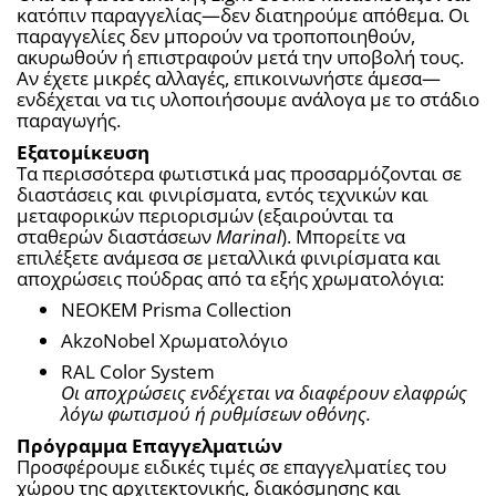
κατόπιν παραγγελίας—δεν διατηρούμε απόθεμα. Οι 
παραγγελίες δεν μπορούν να τροποποιηθούν, 
ακυρωθούν ή επιστραφούν μετά την υποβολή τους. 
Αν έχετε μικρές αλλαγές, επικοινωνήστε άμεσα—
ενδέχεται να τις υλοποιήσουμε ανάλογα με το στάδιο 
παραγωγής.
Εξατομίκευση
Τα περισσότερα φωτιστικά μας προσαρμόζονται σε 
διαστάσεις και φινιρίσματα, εντός τεχνικών και 
μεταφορικών περιορισμών (εξαιρούνται τα 
σταθερών διαστάσεων 
Marinal
). Μπορείτε να 
επιλέξετε ανάμεσα σε μεταλλικά φινιρίσματα και 
αποχρώσεις πούδρας από τα εξής χρωματολόγια:
NEOKEM Prisma Collection
AkzoNobel Χρωματολόγιο
RAL Color System
Οι αποχρώσεις ενδέχεται να διαφέρουν ελαφρώς 
λόγω φωτισμού ή ρυθμίσεων οθόνης.
Πρόγραμμα Επαγγελματιών
Προσφέρουμε ειδικές τιμές σε επαγγελματίες του 
χώρου της αρχιτεκτονικής, διακόσμησης και 